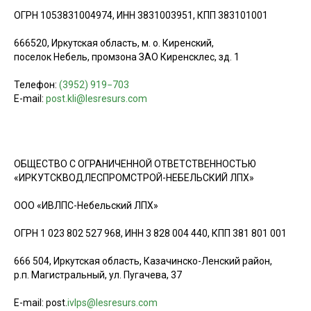
ОГРН 1053831004974, ИНН 3831003951, КПП 383101001
666520, Иркутская область, м. о. Киренский,
поселок Небель, промзона ЗАО Киренсклес, зд. 1
Телефон:
(3952) 919−703
E-mail:
post.kli@lesresurs.com
ОБЩЕСТВО С ОГРАНИЧЕННОЙ ОТВЕТСТВЕННОСТЬЮ
«ИРКУТСКВОДЛЕСПРОМСТРОЙ-НЕБЕЛЬСКИЙ ЛПХ»
ООО «ИВЛПС-Небельский ЛПХ»
ОГРН 1 023 802 527 968, ИНН 3 828 004 440, КПП 381 801 001
666 504, Иркутская область, Казачинско-Ленский район,
р.п. Магистральный, ул. Пугачева, 37
E-mail: post.
ivlps@lesresurs.com