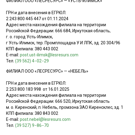
ФИЛИАЛ ООО «ЛЕСРЕСУРС» — «УСТЬ-ИЛИМСК»
ГРН и дата внесения в ЕГРЮЛ:
2 243 800 445 447 от 01.11.2024
Адрес места нахождения филиала на территории
Российской Федерации: 666 684, Иркутская область,
г. о. город Усть-Илимск,
г Усть-Илимск, тер. Промплощадка У И ЛПК, зд. 20 304/96
КПП филиала: 380 443 002
E-mail:
post.ust-ilimsk@lesresurs.com
Тел.
(39 562) 4−02−29
ФИЛИАЛ ООО «ЛЕСРЕСУРС» — «НЕБЕЛЬ»
ГРН и дата внесения в ЕГРЮЛ:
2 253 800 183 998 от 16.01.2025
Адрес места нахождения филиала на территории
Российской Федерации: 666 520, Иркутская область
м. о. Киренский, п. Небель, промзона ЗАО Киренсклес, зд. 1
КПП филиала: 380 843 002
E-mail:
post.nebel@lesresurs.com
Тел.
(39 527) 9−86−70