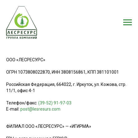
ООО «ЛЕСРЕСУРС»
ОГРН 1073808022870, ИНН 3808156861, КПП 381101001
Российская Федерация, 664022, г. Иркутск, ул. Кожова, стр.
11/1, офис 4-1
Телефон/факс:
(39-52) 91-97-03
E-mail:
post@lesresurs.com
ФИЛИАЛ ООО «ЛЕСРЕСУРС» — «ИГИРМА»