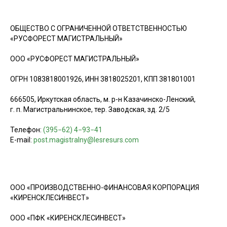
ОБЩЕСТВО С ОГРАНИЧЕННОЙ ОТВЕТСТВЕННОСТЬЮ
«РУСФОРЕСТ МАГИСТРАЛЬНЫЙ»
ООО «РУСФОРЕСТ МАГИСТРАЛЬНЫЙ»
ОГРН 1083818001926, ИНН 3818025201, КПП 381801001
666505, Иркутская область, м. р-н Казачинско-Ленский,
г. п. Магистральнинское, тер. Заводская, зд. 2/5
Телефон:
(395−62) 4−93−41
E-mail:
post.magistralny@lesresurs.com
ООО «ПРОИЗВОДСТВЕННО-ФИНАНСОВАЯ КОРПОРАЦИЯ
«КИРЕНСКЛЕСИНВЕСТ»
ООО «ПФК «КИРЕНСКЛЕСИНВЕСТ»